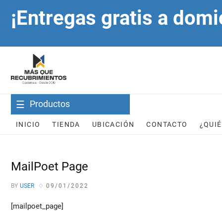
Skip
¡Entregas gratis a domi
to
content
Productos
INICIO
TIENDA
UBICACIÓN
CONTACTO
¿QUI
MailPoet Page
BY
USER
09/01/2022
[mailpoet_page]