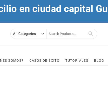
cilio en ciudad capital 
Search
for
ÉNES SOMOS?
CASOS DE ÉXITO
TUTORIALES
BLOG