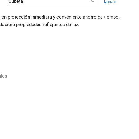
Limpiar
00
 en protección inmediata y conveniente ahorro de tiempo.
quiere propiedades reflejantes de luz.
ales