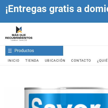
Skip
¡Entregas gratis a domi
to
content
Productos
INICIO
TIENDA
UBICACIÓN
CONTACTO
¿QUI