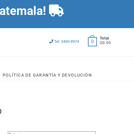
Guatemala!
Total
0
Tel: 2460-8974
Q0.00
POLÍTICA DE GARANTÍA Y DEVOLUCIÓN
O