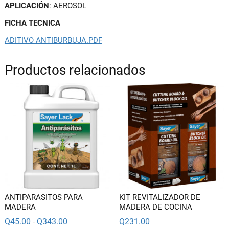
APLICACIÓN
: AEROSOL
FICHA TECNICA
ADITIVO ANTIBURBUJA.PDF
Productos relacionados
ANTIPARASITOS PARA
KIT REVITALIZADOR DE
MADERA
MADERA DE COCINA
Rango
Q
45.00
Q
343.00
Q
231.00
-
de