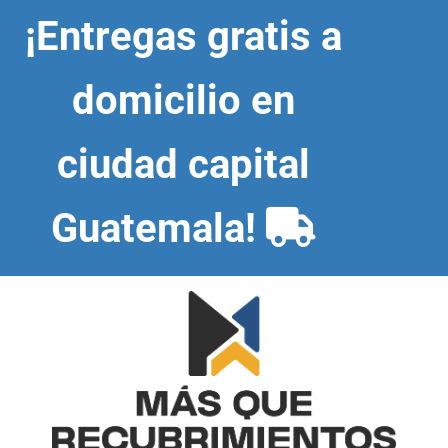
Skip
¡Entregas gratis a
to
content
domicilio en
ciudad capital
Guatemala!