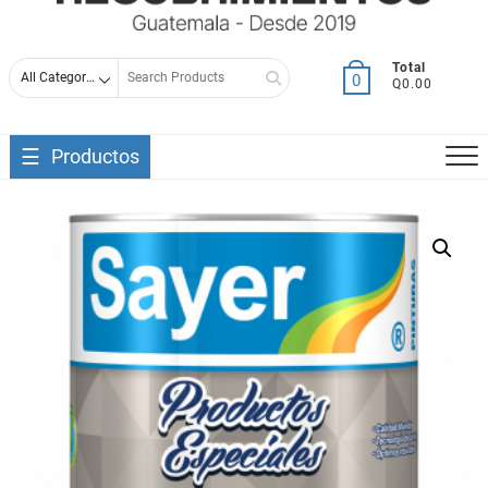
Search
Total
0
Q0.00
for
Productos