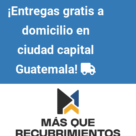
Skip
¡Entregas gratis a
to
content
domicilio en
ciudad capital
Guatemala!