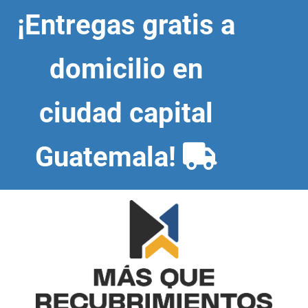
Skip
¡Entregas gratis a
to
content
domicilio en
ciudad capital
Guatemala!