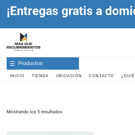
Skip
¡Entregas gratis a domi
to
content
Productos
INICIO
TIENDA
UBICACIÓN
CONTACTO
¿QUI
Mostrando los 5 resultados