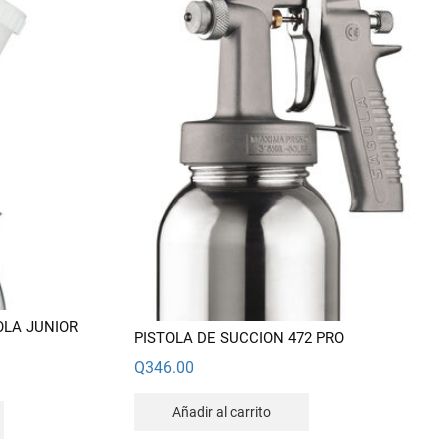
OLA JUNIOR
PISTOLA DE SUCCION 472 PRO
Q
346.00
Este
Añadir al carrito
producto