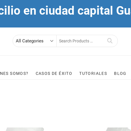
cilio en ciudad capital 
Search
for
ÉNES SOMOS?
CASOS DE ÉXITO
TUTORIALES
BLOG