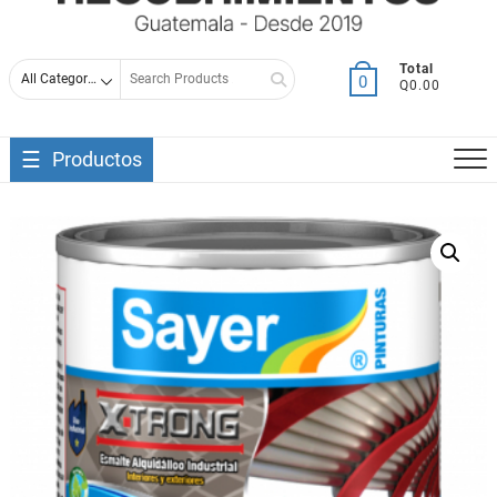
Search
Total
0
Q0.00
for
Productos