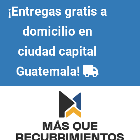
Skip
¡Entregas gratis a
to
content
domicilio en
ciudad capital
Guatemala!