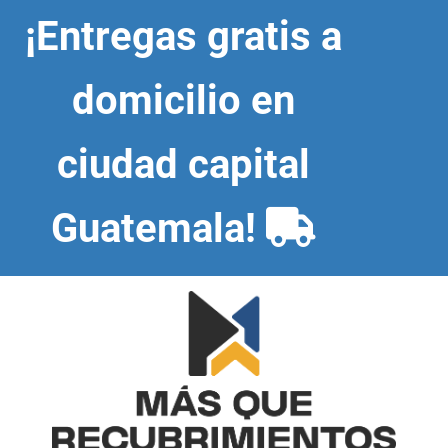
Skip
¡Entregas gratis a
to
content
domicilio en
ciudad capital
Guatemala!