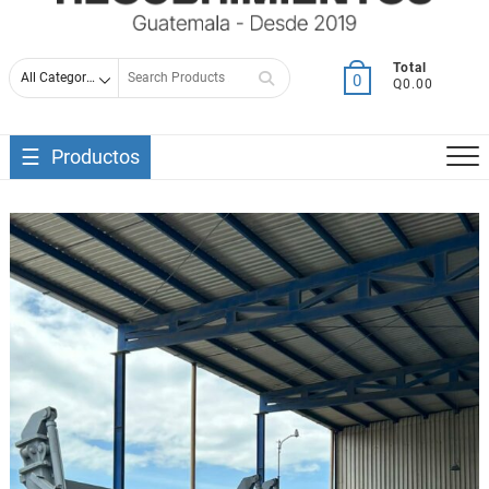
Search
Total
0
Q0.00
for
Productos