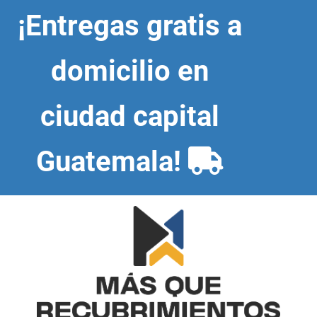
Skip
¡Entregas gratis a
to
content
domicilio en
ciudad capital
Guatemala!