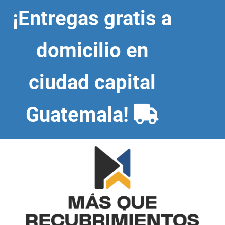
Skip
¡Entregas gratis a
to
content
domicilio en
ciudad capital
Guatemala!